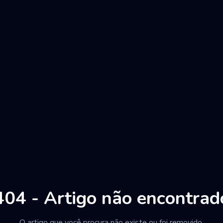
404 - Artigo não encontrad
O artigo que você procura não existe ou foi removido.