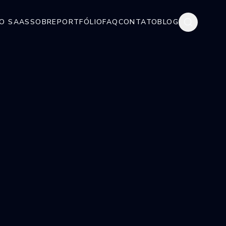
O SAAS
SOBRE
PORTFÓLIO
FAQ
CONTATO
BLOG