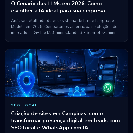
O Cenário das LLMs em 2026: Como
escolher a IA ideal para sua empresa
Análise detalhada do ecossistema de Large Language
Models em 2026. Comparamos as principais soluções do
mercado — GPT-o1/o3-mini, Claude 3.7 Sonnet, Gemini
2.0/2.5 e DeepSeek-R1 — para guiar sua escolha.
SEO LOCAL
Criação de sites em Campinas: como
transformar presença digital em leads com
SEO local e WhatsApp com IA