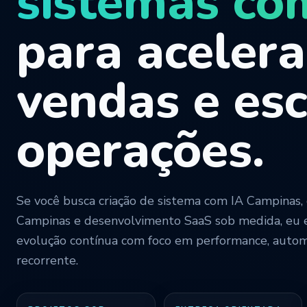
sistemas co
para acelera
vendas e esc
operações.
Se você busca criação de sistema com IA Campinas, 
Campinas e desenvolvimento SaaS sob medida, eu
evolução contínua com foco em performance, autom
recorrente.