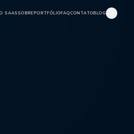
O SAAS
SOBRE
PORTFÓLIO
FAQ
CONTATO
BLOG