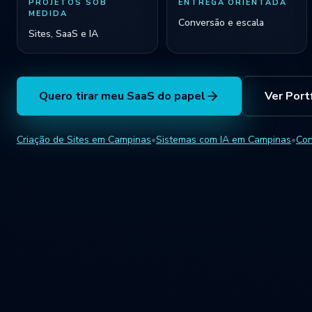
PROJETOS SOB
ENTREGA ORIENTADA
MEDIDA
Conversão e escala
Sites, SaaS e IA
Quero tirar meu SaaS do papel
Ver Port
Criação de Sites em Campinas
•
Sistemas com IA em Campinas
•
Con